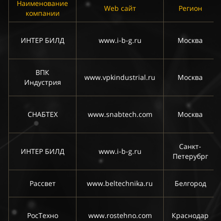
Наименование
Web сайт
Регион
компании
ИНТЕР БИЛД
www.i-b-g.ru
Москва
ВПК
www.vpkindustrial.ru
Москва
Индустрия
СНАБТЕХ
www.snabtech.com
Москва
Санкт-
ИНТЕР БИЛД
www.i-b-g.ru
Петерубрг
Рассвет
www.beltechnika.ru
Белгород
РосТехно
www.rostehno.com
Краснодар